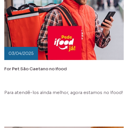
03/04/2025
For Pet São Caetano no ifood
Para atendê-los ainda melhor, agora estamos no ifood!