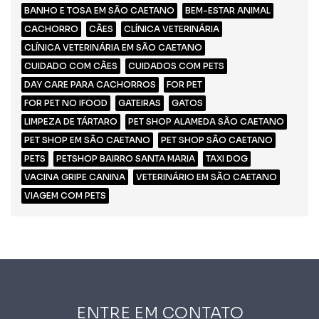
BANHO E TOSA EM SÃO CAETANO
BEM-ESTAR ANIMAL
CACHORRO
CÃES
CLÍNICA VETERINÁRIA
CLÍNICA VETERINÁRIA EM SÃO CAETANO
CUIDADO COM CÃES
CUIDADOS COM PETS
DAY CARE PARA CACHORROS
FOR PET
FOR PET NO IFOOD
GATEIRAS
GATOS
LIMPEZA DE TÁRTARO
PET SHOP ALAMEDA SÃO CAETANO
PET SHOP EM SÃO CAETANO
PET SHOP SÃO CAETANO
PETS
PETSHOP BAIRRO SANTA MARIA
TAXI DOG
VACINA GRIPE CANINA
VETERINÁRIO EM SÃO CAETANO
VIAGEM COM PETS
ENTRE EM CONTATO