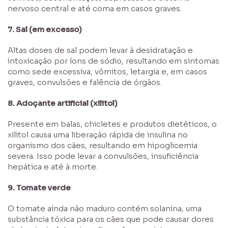
nervoso central e até coma em casos graves.
7. Sal (em excesso)
Altas doses de sal podem levar à desidratação e
intoxicação por íons de sódio, resultando em sintomas
como sede excessiva, vômitos, letargia e, em casos
graves, convulsões e falência de órgãos.
8. Adoçante artificial (xilitol)
Presente em balas, chicletes e produtos dietéticos, o
xilitol causa uma liberação rápida de insulina no
organismo dos cães, resultando em hipoglicemia
severa. Isso pode levar a convulsões, insuficiência
hepática e até à morte.
9. Tomate verde
O tomate ainda não maduro contém solanina, uma
substância tóxica para os cães que pode causar dores