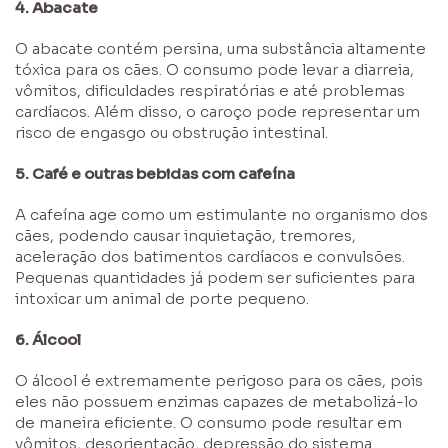
4. Abacate
O abacate contém persina, uma substância altamente
tóxica para os cães. O consumo pode levar a diarreia,
vômitos, dificuldades respiratórias e até problemas
cardíacos. Além disso, o caroço pode representar um
risco de engasgo ou obstrução intestinal.
5. Café e outras bebidas com cafeína
A cafeína age como um estimulante no organismo dos
cães, podendo causar inquietação, tremores,
aceleração dos batimentos cardíacos e convulsões.
Pequenas quantidades já podem ser suficientes para
intoxicar um animal de porte pequeno.
6. Álcool
O álcool é extremamente perigoso para os cães, pois
eles não possuem enzimas capazes de metabolizá-lo
de maneira eficiente. O consumo pode resultar em
vômitos, desorientação, depressão do sistema