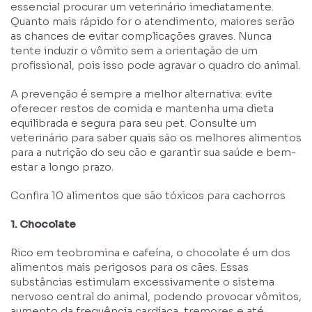
essencial procurar um veterinário imediatamente.
Quanto mais rápido for o atendimento, maiores serão
as chances de evitar complicações graves. Nunca
tente induzir o vômito sem a orientação de um
profissional, pois isso pode agravar o quadro do animal.
A prevenção é sempre a melhor alternativa: evite
oferecer restos de comida e mantenha uma dieta
equilibrada e segura para seu pet. Consulte um
veterinário para saber quais são os melhores alimentos
para a nutrição do seu cão e garantir sua saúde e bem-
estar a longo prazo.
Confira 10 alimentos que são tóxicos para cachorros
1. Chocolate
Rico em teobromina e cafeína, o chocolate é um dos
alimentos mais perigosos para os cães. Essas
substâncias estimulam excessivamente o sistema
nervoso central do animal, podendo provocar vômitos,
aumento da frequência cardíaca, tremores e até