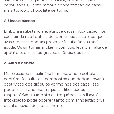
convulsões. Quanto maior a concentração de cacau,
mais tóxico o chocolate se torna.
2. Uvas e passas
Embora a substância exata que causa intoxicação nos
cães ainda não tenha sido identificada, sabe-se que as
uvas e passas podem provocar insuficiência renal
aguda. Os sintomas incluem vômitos, letargia, falta de
apetite e, em casos graves, falência dos rins.
3. Alho e cebola
Muito usados na culinária humana, alho e cebola
contêm tiossulfatos, compostos que podem levar à
destruição dos glóbulos vermelhos dos cães. Isso
pode causar anemia, fraqueza, dificuldades
respiratórias e aumento da frequência cardíaca. A
intoxicação pode ocorrer tanto com a ingestão crua
quanto cozida desses alimentos.