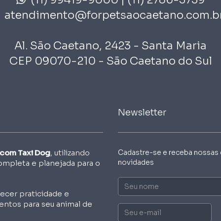
atendimento@forpetsaocaetano.com.b
Al. São Caetano, 2423 - Santa Maria
CEP 09070-210 - São Caetano do Sul
Newsletter
 com Taxi Dog
, utilizando
Cadastre-se e receba nossas 
novidades
ompleta e planejada para o
Nome
ecer praticidade e
entos para seu animal de
Email