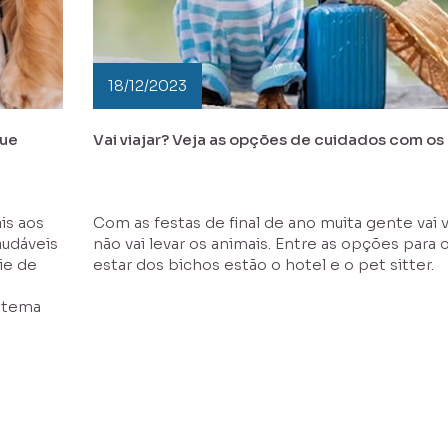
18/12/2023
que
Vai viajar? Veja as opções de cuidados com os
is aos
Com as festas de final de ano muita gente vai v
audáveis
não vai levar os animais. Entre as opções para
ie de
estar dos bichos estão o hotel e o pet sitter.
istema