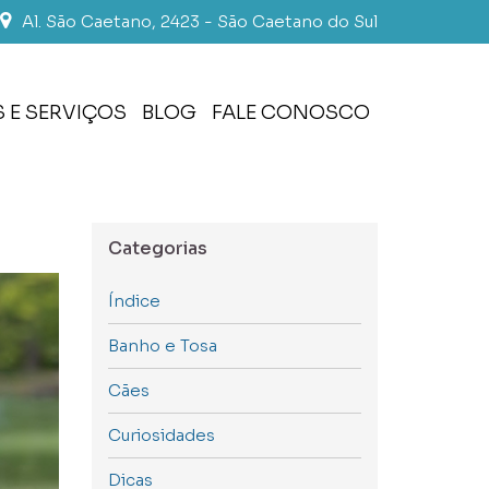
Al. São Caetano, 2423 - São Caetano do Sul
 E SERVIÇOS
BLOG
FALE CONOSCO
Categorias
Índice
Banho e Tosa
Cães
Curiosidades
Dicas