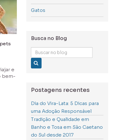
Gatos
Busca no Blog
 pets
Buscar
no
blog
iajar e
 o bem-
Postagens recentes
Dia do Vira-Lata: 5 Dicas para
uma Adoção Responsável
Tradição e Qualidade em
Banho e Tosa em São Caetano
do Sul desde 2017