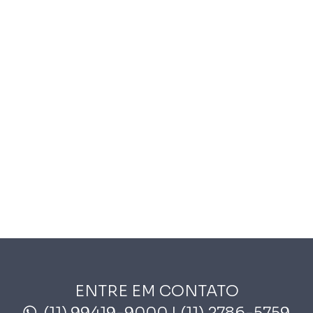
ENTRE EM CONTATO
(11) 99419-9000
| (11) 2786-5759