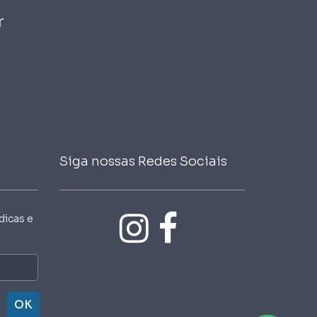
r
Siga nossas Redes Sociais
dicas e
OK