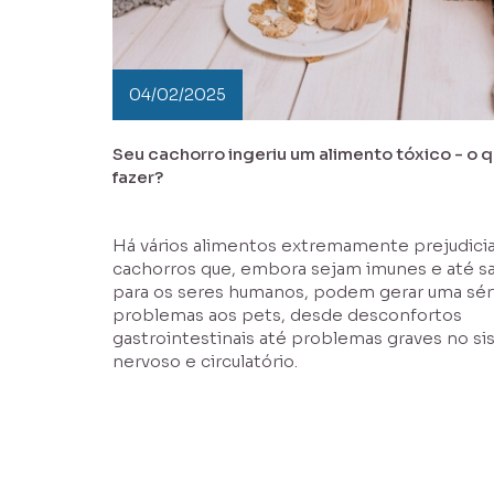
04/02/2025
Seu cachorro ingeriu um alimento tóxico - o 
fazer?
Há vários alimentos extremamente prejudicia
cachorros que, embora sejam imunes e até s
para os seres humanos, podem gerar uma sér
problemas aos pets, desde desconfortos
gastrointestinais até problemas graves no s
nervoso e circulatório.