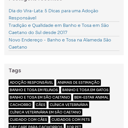
Dia do Vira-Lata: 5 Dicas para uma Adoção
Responsável
Tradição e Qualidade em Banho e Tosa em São
Caetano do Sul desde 2017
Novo Endereço - Banho e Tosa na Alameda São
Caetano
Tags
ADOÇÃO RESPONSÁVEL
ANIMAIS DE ESTIMAÇÃO
BANHO E TOSA EM FELINOS
BANHO E TOSA EM GATOS
BANHO E TOSA EM SÃO CAETANO
BEM-ESTAR ANIMAL
CACHORRO
CÃES
CLÍNICA VETERINÁRIA
CLÍNICA VETERINÁRIA EM SÃO CAETANO
CUIDADO COM CÃES
CUIDADOS COM PETS
DAY CARE PARA CACHORROS
FOR PET